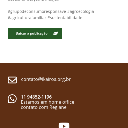
#grupodeconsumoresponsave #agroecologia
#agriculturafamiliar #sustentabilidade
Baixar a publicação
contato@ikairos.org.br
11 94852-1196
Estamos em home office
contato com Regiane